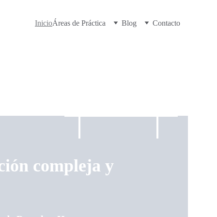
Inicio
Áreas de Práctica
Blog
Contacto
ción compleja y 