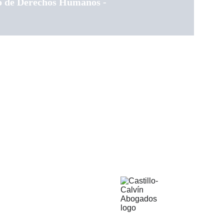
eo de Derechos Humanos -