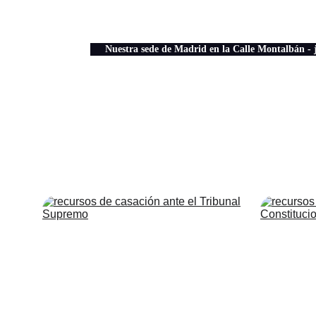
Nuestra sede de Madrid en la Calle Montalbán - j
Recursos de Casación