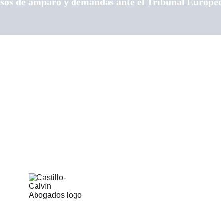
cursos de amparo y demandas ante el Tribunal Europ