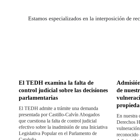
Estamos especializados en la interposición de re
El TEDH examina la falta de
Admisión
control judicial sobre las decisiones
de nuest
parlamentarias
vulneraci
propieda
El TEDH admite a trámite una demanda
presentada por Castillo-Calvín Abogados
En nuestra 
que cuestiona la falta de control judicial
Derechos H
efectivo sobre la inadmisión de una Iniciativa
vulneración
Legislativa Popular en el Parlamento de
reconocido e
Cataluña