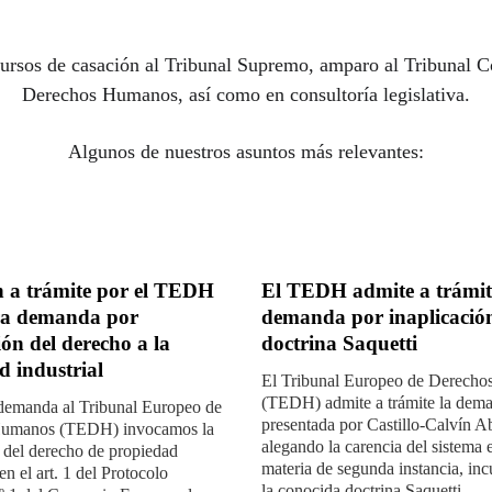
cursos de casación al Tribunal Supremo, amparo al Tribunal 
Derechos Humanos, así como en 
consultoría legislativa
.
Algunos de nuestros asuntos más relevantes:
 a trámite por el TEDH
El TEDH admite a trámit
ra demanda por
demanda por inaplicación
ón del derecho a la
doctrina Saquetti
d industrial
El Tribunal Europeo de Derech
(TEDH) admite a trámite la dem
demanda al Tribunal Europeo de
presentada por Castillo-Calvín 
umanos (TEDH) invocamos la
alegando la carencia del sistema 
 del derecho de propiedad
materia de segunda instancia, in
n el art. 1 del Protocolo
la conocida doctrina Saquetti.