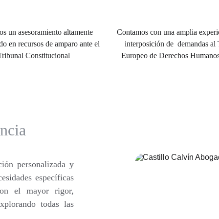
s un asesoramiento altamente 
Contamos con una amplia experie
do en recursos de amparo ante el 
interposición de  demandas al 
Tribunal Constitucional
Europeo de Derechos Humano
encia
ción personalizada y
esidades específicas
on el mayor rigor,
xplorando todas las