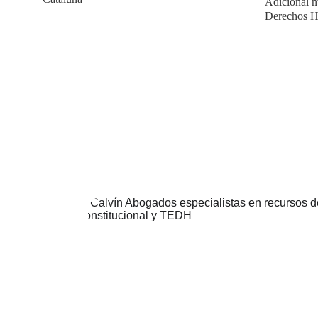
Adicional n
Derechos 