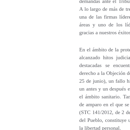
demandas ante el Trib
A lo largo de más de t
una de las firmas líde
áreas y uno de los líd
gracias a nuestros éxito
En el ámbito de la pro
alcanzado hitos judici
destacadas se encuen
derecho a la Objeción 
25 de junio
), un fallo 
un antes y un después e
el ámbito sanitario. T
de amparo en el que se 
(
STC 141/2012, de 2 de
del Pueblo, constituye 
la libertad personal.