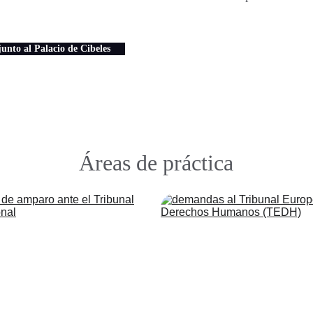
unto al Palacio de Cibeles
Áreas de práctica
Recursos de Amparo
Demandas al TED