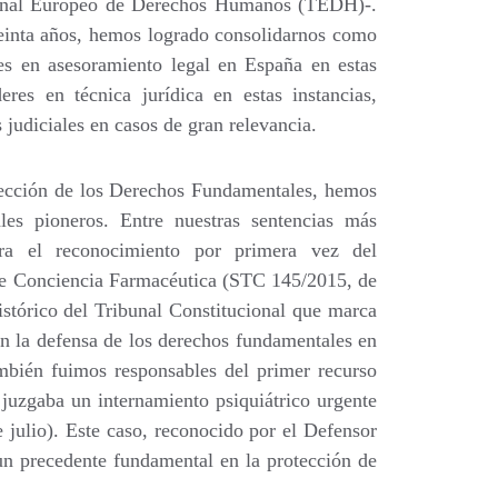
unal Europeo de Derechos Humanos (TEDH)-.
reinta años, hemos logrado consolidarnos como
res en asesoramiento legal en España en estas
eres en técnica jurídica en estas instancias,
s judiciales en casos de gran relevancia.
tección de los Derechos Fundamentales, hemos
ales pioneros. Entre nuestras sentencias más
tra el reconocimiento por primera vez del
de Conciencia Farmacéutica (
STC 145/2015, de
histórico del Tribunal Constitucional que marca
n la defensa de los derechos fundamentales en
ambién fuimos responsables del primer recurso
juzgaba un internamiento psiquiátrico urgente
 julio
). Este caso, reconocido por el Defensor
un precedente fundamental en la protección de