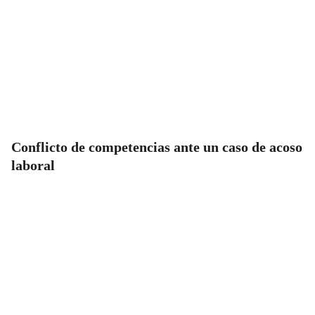
Conflicto de competencias ante un caso de acoso
laboral